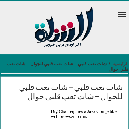
الرئيسية
/
شات تعب قلبي – شات تعب قلبي للجوال – شات تعب
قلبي جوال
شات تعب قلبي – شات تعب قلبي
للجوال – شات تعب قلبي جوال