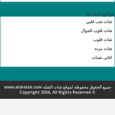
مواقع تابعه لنا
شات تعب قلبي
شات قلوب للجوال
شات قلوب
شات مزنه
اغانى نغمات
جميع الحقوق محفوظه لموقع
شات الشله
www.alshelah.com
© Copyright 2026, All Rights Reserved